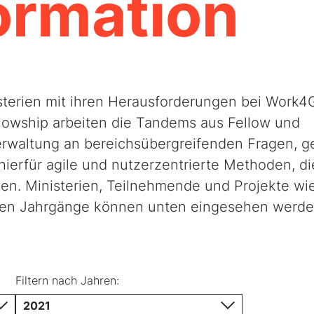
ormation
sterien mit ihren Herausforderungen bei Work4
lowship arbeiten die Tandems aus Fellow und
rwaltung an bereichsübergreifenden Fragen, g
ierfür agile und nutzerzentrierte Methoden, di
en. Ministerien, Teilnehmende und Projekte wi
gen Jahrgänge können unten eingesehen werde
Filtern nach Jahren:
 Verkehr
2021