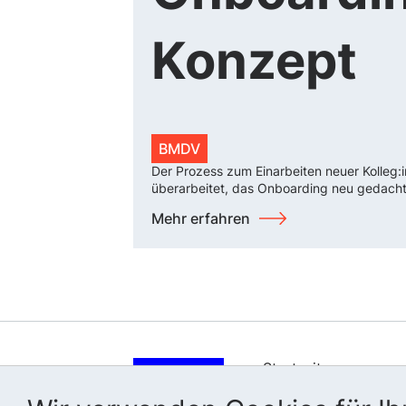
Konzept
BMDV
Der Prozess zum Einarbeiten neuer Kolleg:i
überarbeitet, das Onboarding neu gedach
Mehr erfahren
Startseite
Wer wir sind