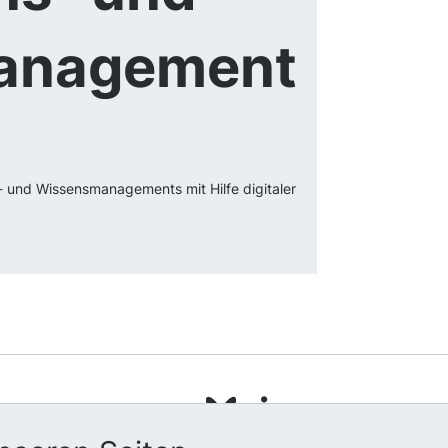
anagement
- und Wissensmanagements mit Hilfe digitaler
pressum
tenschutz