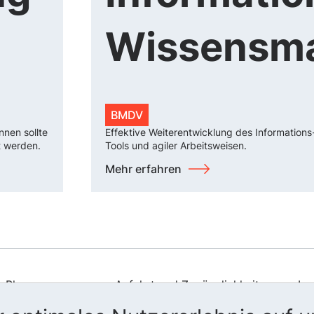
Wissensm
BMDV
nnen sollte
Effektive Weiterentwicklung des Informations
t werden.
Tools und agiler Arbeitsweisen.
Mehr erfahren
Blog
Anfahrt und Zugänglichkeit
Im
Presse
Leichte Sprache
Da