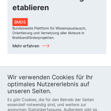
etablieren
BMDS
Bundesweite Plattform für Wissensaustausch,
Orientierung und Vernetzung aller Akteure in
Breitbandförderprojekten.
Mehr erfahren
Wir verwenden Cookies für Ihr
optimales Nutzererlebnis auf
unseren Seiten.
Es gibt Cookies, die für den Betrieb der Seiten
Startseite
Blog
essenziell notwendig sind, und weitere zur
Wer wir sind
Presse
anonymen Statistikerfassung. Außerdem gibt es