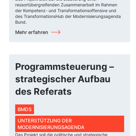
ressortübergreifenden Zusammenarbeit im Rahmen
der Kompetenz- und Transformationsoffensive und
des TransformationsHub der Modernisierungsagenda
Bund.
Mehr erfahren
Programmsteuerung –
strategischer Aufbau
des Referats
BMDS
UNTERSTÜTZUNG DER
MODERNISIERUNGSAGENDA
Das Projekt soll die politische und strategische