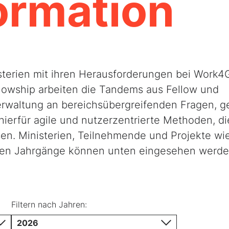
ormation
sterien mit ihren Herausforderungen bei Work4
lowship arbeiten die Tandems aus Fellow und
rwaltung an bereichsübergreifenden Fragen, g
ierfür agile und nutzerzentrierte Methoden, di
en. Ministerien, Teilnehmende und Projekte wi
gen Jahrgänge können unten eingesehen werde
Filtern nach Jahren:
2026