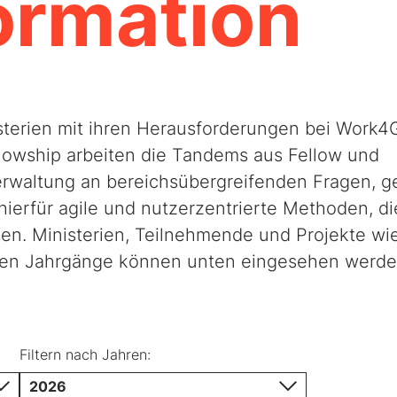
ormation
sterien mit ihren Herausforderungen bei Work4
lowship arbeiten die Tandems aus Fellow und
rwaltung an bereichsübergreifenden Fragen, g
ierfür agile und nutzerzentrierte Methoden, di
en. Ministerien, Teilnehmende und Projekte wi
gen Jahrgänge können unten eingesehen werde
Filtern nach Jahren:
rwaltung des Bundes
2026