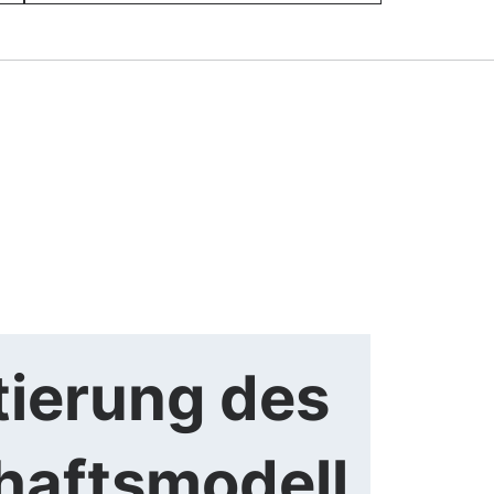
ierung des
haftsmodell