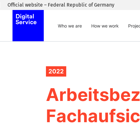
Skip to main content
Official website – Federal Republic of Germany
Who we are
How we work
Proje
2022
Arbeitsbez
Fachaufsi