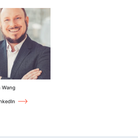
n Wang
nkedIn