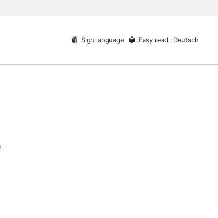
Sign language
Easy read
Deutsch
-