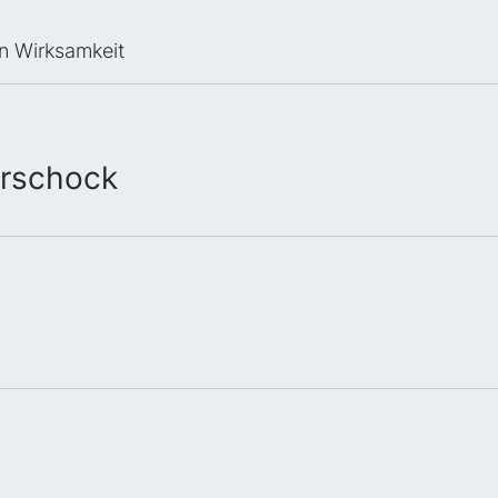
en Wirksamkeit
urschock