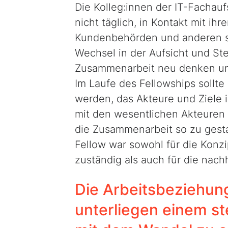
Die Kolleg:innen der IT-Fachau
nicht täglich, in Kontakt mit i
Kundenbehörden und anderen str
Wechsel in der Aufsicht und S
Zusammenarbeit neu denken und
Im Laufe des Fellowships sollt
werden, das Akteure und Ziele i
mit den wesentlichen Akteuren
die Zusammenarbeit so zu gestal
Fellow war sowohl für die Konz
zuständig als auch für die nach
Die Arbeitsbeziehung
unterliegen einem st