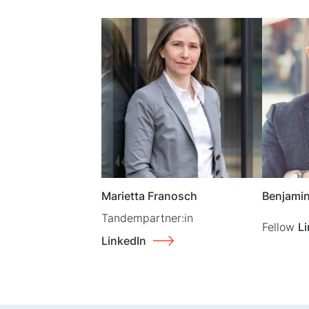
Marietta Franosch
Benjami
Tandempartner:in
Fellow
Li
LinkedIn