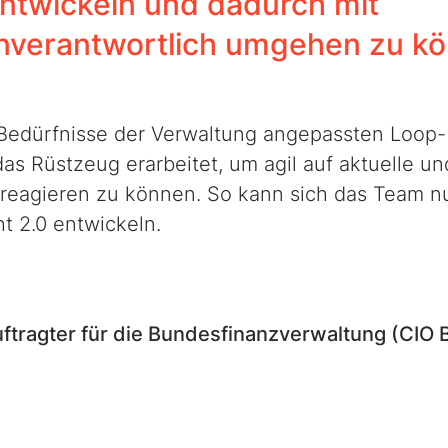
ntwickeln und dadurch mit
nverantwortlich umgehen zu kö
 Bedürfnisse der Verwaltung angepassten Loop-
s Rüstzeug erarbeitet, um agil auf aktuelle un
agieren zu können. So kann sich das Team nu
ht 2.0 entwickeln.
auftragter für die Bundesfinanzverwaltung (CIO 