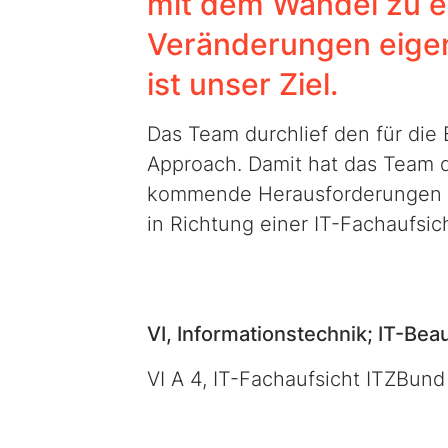
mit dem Wandel zu e
Veränderungen eige
ist unser Ziel.
Das Team durchlief den für die
Approach. Damit hat das Team da
kommende Herausforderungen re
in Richtung einer IT-Fachaufsic
VI, Informationstechnik; IT-Be
VI A 4, IT-Fachaufsicht ITZBund