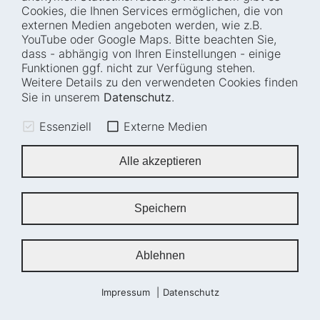
Cookies, die Ihnen Services ermöglichen, die von
Wie wir arbeiten
Termine
externen Medien angeboten werden, wie z.B.
Projekte
Barrierefreiheit
YouTube oder Google Maps. Bitte beachten Sie,
dass - abhängig von Ihren Einstellungen - einige
Fellowships
Transparenz
Funktionen ggf. nicht zur Verfügung stehen.
Karriere
Glossar
Weitere Details zu den verwendeten Cookies finden
Anfahrt und
Impressum
Sie in unserem
Datenschutz
.
Zugänglichkeit
Datenschutz
Essenziell
Externe Medien
Leichte Sprache
Sitemap
Gebärdensprache
Cookie-Einstellungen
Alle akzeptieren
Erklärung zur
Barrierefreiheit
Speichern
Newsletter
Ablehnen
Impressum
Datenschutz