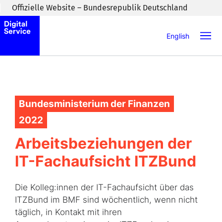
Zum Inhaltsbereich wechseln
Offizielle Website – Bundesrepublik Deutschland
English
Bundesministerium der Finanzen
2022
Arbeitsbeziehungen der
IT-Fachaufsicht ITZBund
Die Kolleg:innen der IT-Fachaufsicht über das
ITZBund im BMF sind wöchentlich, wenn nicht
täglich, in Kontakt mit ihren