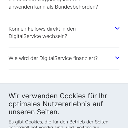
anwenden kann als Bundesbehörden?
Können Fellows direkt in den
DigitalService wechseln?
Wie wird der DigitalService finanziert?
Wir verwenden Cookies für Ihr
optimales Nutzererlebnis auf
unseren Seiten.
Es gibt Cookies, die für den Betrieb der Seiten
Startseite
Blog
essenziell notwendig sind, und weitere zur