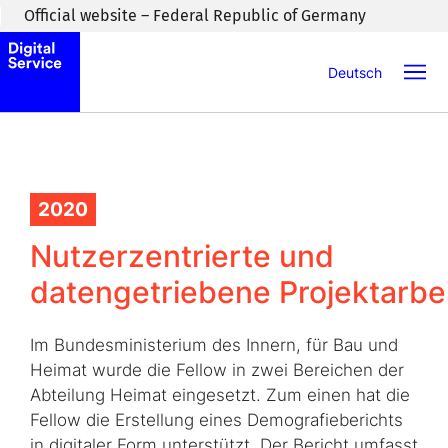
Skip to main content
Official website – Federal Republic of Germany
Deutsch
2020
Nutzerzentrierte und
datengetriebene Projektarbe
Im Bundesministerium des Innern, für Bau und
Heimat wurde die Fellow in zwei Bereichen der
Abteilung Heimat eingesetzt. Zum einen hat die
Fellow die Erstellung eines Demografieberichts
in digitaler Form unterstützt. Der Bericht umfasst