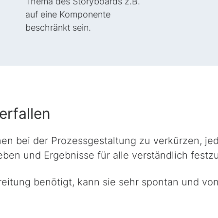
Thema des Storyboards z.B.
auf eine Komponente
beschränkt sein.
erfallen
nen bei der Prozessgestaltung zu verkürzen, je
ben und Ergebnisse für alle verständlich festzu
itung benötigt, kann sie sehr spontan und von