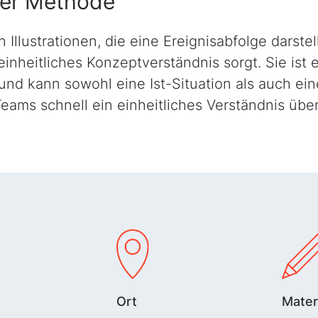
der Methode
n Illustrationen, die eine Ereignisabfolge darste
 einheitliches Konzeptverständnis sorgt. Sie ist
und kann sowohl eine Ist-Situation als auch ei
Teams schnell ein einheitliches Verständnis übe
Ort
Mater