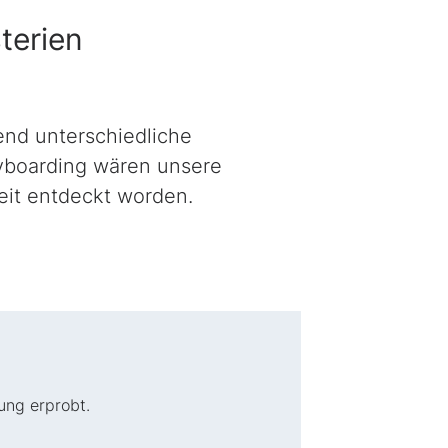
terien
nd unterschiedliche
yboarding wären unsere
beit entdeckt worden.
ung erprobt.