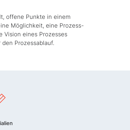
llt, offene Punkte in einem
 eine Möglichkeit, eine Prozess-
ne Vision eines Prozesses
r den Prozessablauf.
ialien