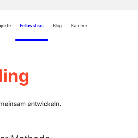
ojekte
Fellowships
Blog
Karriere
ding
emeinsam entwickeln.