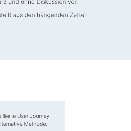
urz und ohne Diskussion vor.
ellt aus den hängenden Zettel
illierte User Journey
 alternative Methode.