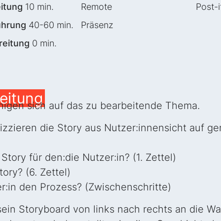
itung
10 min.
Remote
Post-i
ührung
40-60 min.
Präsenz
reitung
0 min.
leitung
inigen sich auf das zu bearbeitende Thema.
zzieren die Story aus Nutzer:innensicht auf gen
tory für den:die Nutzer:in? (1. Zettel)
ory? (6. Zettel)
er:in den Prozess? (Zwischenschritte)
sein Storyboard von links nach rechts an die W