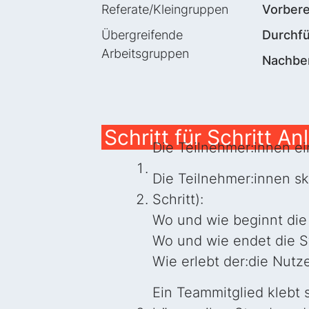
Referate/Kleingruppen
Vorbere
Übergreifende
Durchf
Arbeitsgruppen
Nachbe
Schritt für Schritt An
Die Teilnehmer:innen e
Die Teilnehmer:innen ski
Schritt):
Wo und wie beginnt die S
Wo und wie endet die St
Wie erlebt der:die Nutz
Ein Teammitglied klebt 