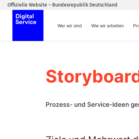
Zum Inhaltsbereich wechseln
Offizielle Website – Bundesrepublik Deutschland
Wer wir sind
Wie wir arbeiten
Pr
Storyboar
Prozess- und Service-Ideen g