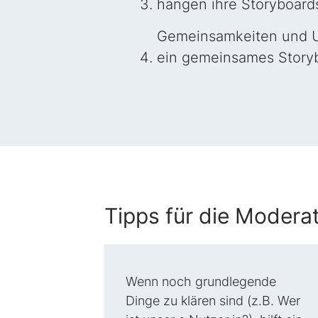
hängen ihre Storyboards
Gemeinsamkeiten und Un
ein gemeinsames Storyb
Tipps für die Modera
Wenn noch grundlegende
Dinge zu klären sind (z.B. Wer