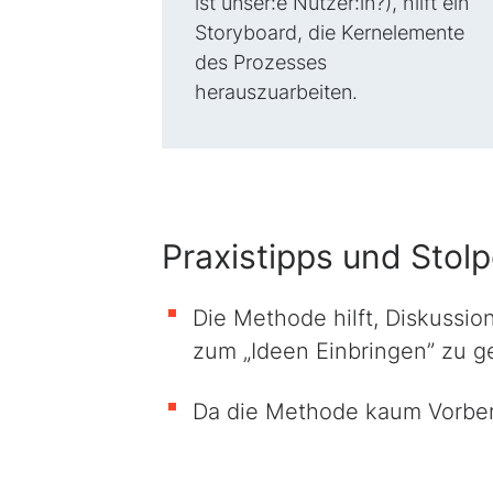
ist unser:e Nutzer:in?), hilft ein
Storyboard, die Kernelemente
des Prozesses
herauszuarbeiten.
Praxistipps und Stolp
Die Methode hilft, Diskussio
zum „Ideen Einbringen” zu ge
Da die Methode kaum Vorbere