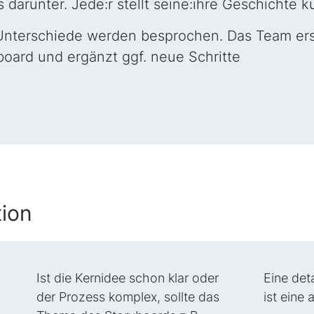
 darunter. Jede:r stellt seine:ihre Geschichte k
terschiede werden besprochen. Das Team erst
oard und ergänzt ggf. neue Schritte
tion
Ist die Kernidee schon klar oder
Eine deta
der Prozess komplex, sollte das
ist eine