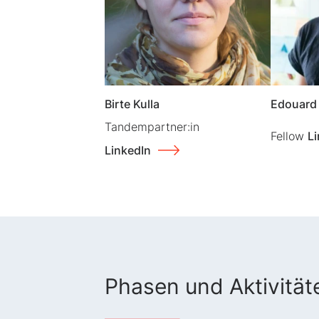
Birte Kulla
Edouard 
Tandempartner:in
Fellow
Li
LinkedIn
Phasen und Aktivität