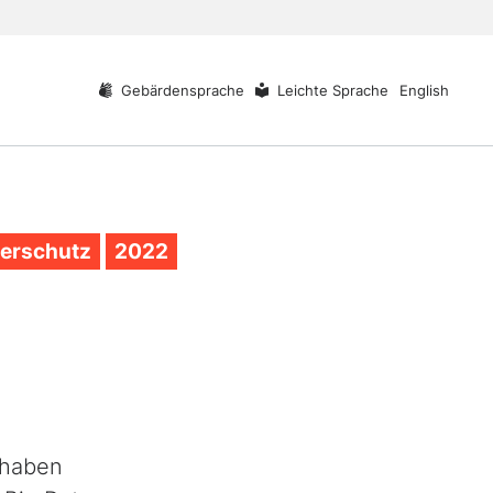
Gebärdensprache
Leichte Sprache
English
herschutz
2022
rhaben