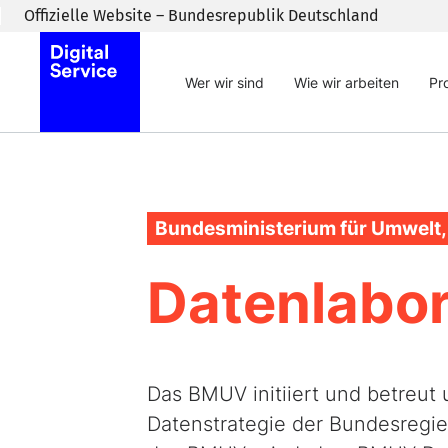
Zum Inhaltsbereich wechseln
Offizielle Website – Bundesrepublik Deutschland
Wer wir sind
Wie wir arbeiten
Pr
Bundesministerium für Umwelt,
Datenlabo
Das BMUV initiiert und betreut
Datenstrategie der Bundesregie