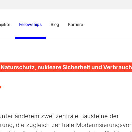
ojekte
Fellowships
Blog
Karriere
 Naturschutz, nukleare Sicherheit und Verbrauc
r
 unter anderem zwei zentrale Bausteine der
rung, die zugleich zentrale Modernisierungsvo