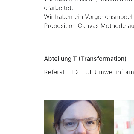
erarbeitet.
Wir haben ein Vorgehensmodell 
Proposition Canvas Methode auf
Abteilung T (Transformation)
Referat T I 2 - UI, Umweltinform