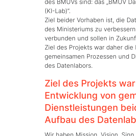
des BMUVs sind: das „BMUV Dat
(KI-Lab)”.
Ziel beider Vorhaben ist, die D
des Ministeriums zu verbesser
verbunden und sollen in Zukunf
Ziel des Projekts war daher die
gemeinsamen Prozessen und Die
des Datenlabors.
Ziel des Projekts wa
Entwicklung von ge
Dienstleistungen be
Aufbau des Datenlab
Wir haben Mission, Vision, Si