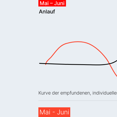
Kurve der empfundenen, individuell
Mai - Juni