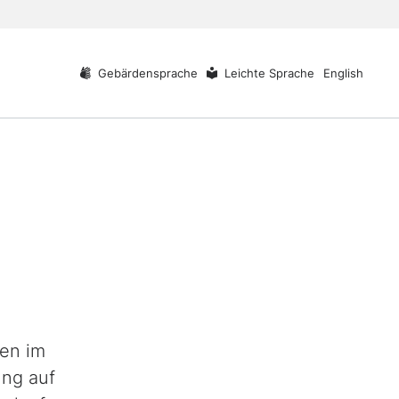
Gebärdensprache
Leichte Sprache
English
den im
ung auf