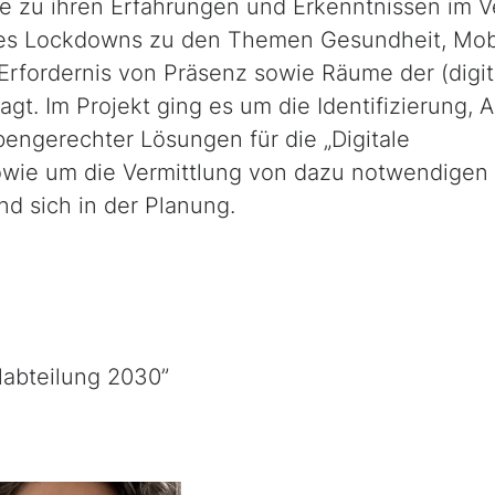
ne zu ihren Erfahrungen und Erkenntnissen im V
s Lockdowns zu den Themen Gesundheit, Mobi
w. Erfordernis von Präsenz sowie Räume der (digi
t. Im Projekt ging es um die Identifizierung, 
bengerechter Lösungen für die „Digitale
wie um die Vermittlung von dazu notwendigen
d sich in der Planung.
labteilung 2030”