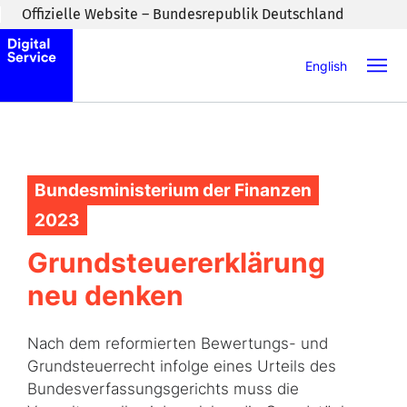
Zum Inhaltsbereich wechseln
Offizielle Website – Bundesrepublik Deutschland
English
Bundesministerium der Finanzen
2023
Grundsteuererklärung
neu denken
Nach dem reformierten Bewertungs- und
Grundsteuerrecht infolge eines Urteils des
Bundesverfassungsgerichts muss die