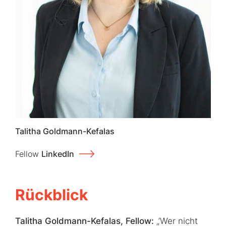
Talitha Goldmann-Kefalas
Fellow
LinkedIn
Rückblick
Talitha Goldmann-Kefalas, Fellow:
„’Wer nicht