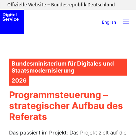
Zum Inhaltsbereich wechseln
Offizielle Website – Bundesrepublik Deutschland
English
Bundesministerium für Digitales und
Staatsmodernisierung
2026
Programmsteuerung –
strategischer Aufbau des
Referats
Das passiert im Projekt:
Das Projekt zielt auf die