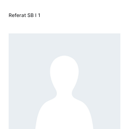
Referat SB I 1