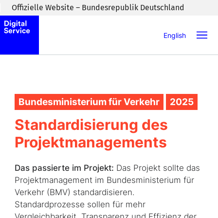
Zum Inhaltsbereich wechseln
Offizielle Website – Bundesrepublik Deutschland
English
Bundesministerium für Verkehr
2025
Standardisierung des
Projektmanagements
Das passierte im Projekt:
Das Projekt sollte das
Projektmanagement im Bundesministerium für
Verkehr (BMV) standardisieren.
Standardprozesse sollen für mehr
Vergleichbarkeit, Transparenz und Effizienz der