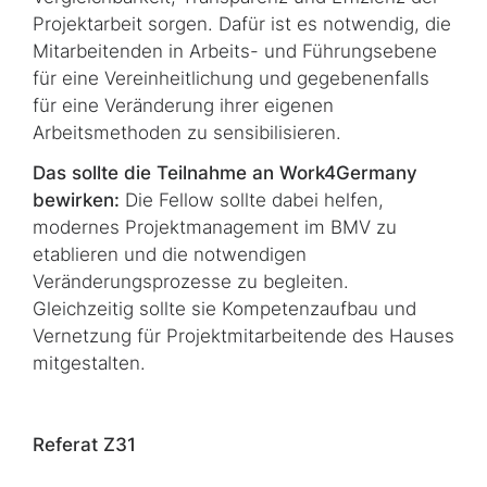
Projektarbeit sorgen. Dafür ist es not­wen­dig, die
Mitarbeitenden in Arbeits- und Führungsebene
für eine Vereinheitlichung und gegebenenfalls
für eine Veränderung ihrer eigenen
Arbeitsmethoden zu sen­si­bi­li­sie­ren.
Das sollte die Teilnahme an
Work4Germany
bewirken:
Die
Fellow
sollte dabei helfen,
modernes Projektmanagement im BMV zu
etablieren und die notwendigen
Veränderungsprozesse zu begleiten.
Gleichzeitig sollte sie Kompetenzaufbau und
Vernetzung für Projektmitarbeitende des Hauses
mitgestalten.
Referat Z31