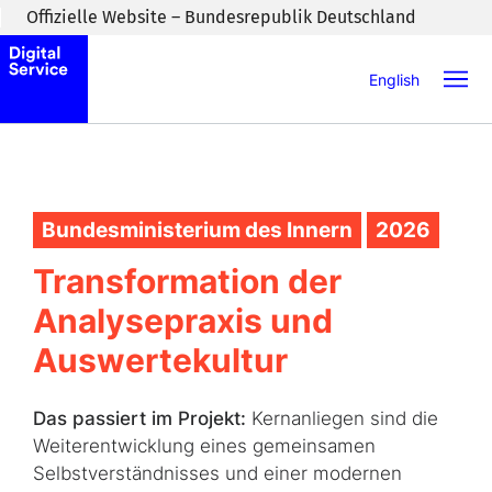
Zum Inhaltsbereich wechseln
Offizielle Website – Bundesrepublik Deutschland
English
Bundesministerium des Innern
2026
Transformation der
Analysepraxis und
Auswertekultur
Das passiert im Projekt:
Kernanliegen sind die
Weiterentwicklung eines gemeinsamen
Selbstverständnisses und einer modernen