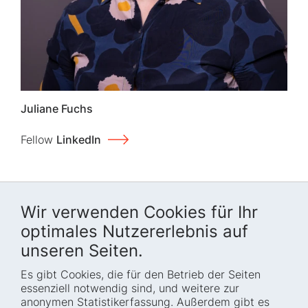
Juliane Fuchs
Fellow
LinkedIn
Wir verwenden Cookies für Ihr
optimales Nutzererlebnis auf
unseren Seiten.
Es gibt Cookies, die für den Betrieb der Seiten
Startseite
Blog
essenziell notwendig sind, und weitere zur
Wer wir sind
Presse
anonymen Statistikerfassung. Außerdem gibt es