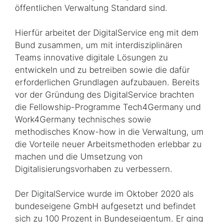
öffentlichen Verwaltung Standard sind.
Hierfür arbeitet der DigitalService eng mit dem
Bund zusammen, um mit interdis­zi­pli­nären
Teams innovative digitale Lösungen zu
entwickeln und zu betreiben sowie die dafür
erforderlichen Grundlagen aufzubauen. Bereits
vor der Gründung des DigitalService brachten
die Fellowship-Programme
Tech4Germany
und
Work4Germany
technisches sowie
methodisches
Know-how
in die Verwaltung, um
die Vorteile neuer Arbeitsmethoden erlebbar zu
machen und die Umsetzung von
Digitalisierungsvorhaben zu verbessern.
Der DigitalService wurde im Oktober 2020 als
bundeseigene GmbH aufgesetzt und befindet
sich zu 100 Prozent in Bundeseigentum. Er ging