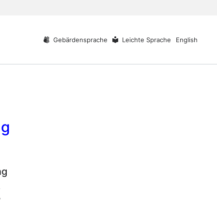
Gebärdensprache
Leichte Sprache
English
ng
ng
.
?
,