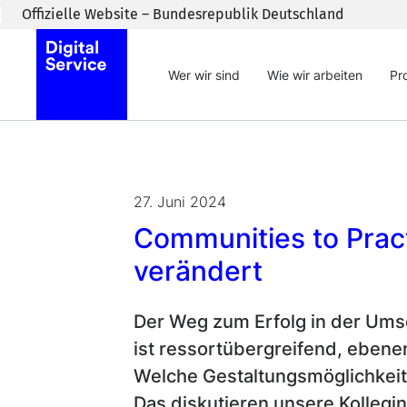
Zum Inhaltsbereich wechseln
Offizielle Website – Bundesrepublik Deutschland
Wer wir sind
Wie wir arbeiten
Pr
27. Juni 2024
Communities to Prac
verändert
Der Weg zum Erfolg in der Ums
ist ressortübergreifend, ebene
Welche Gestaltungsmöglichkeit
Das diskutieren unsere Kolleg