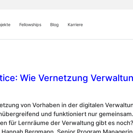
ojekte
Fellowships
Blog
Karriere
tice
: Wie Vernetzung Verwaltu
etzung von Vorhaben in der digitalen Verwaltu
nübergreifend und funktioniert nur gemeinsam
en für Lernräume der Verwaltung gibt es noch
in Hannah Bergmann,
Senior Program
Managerin