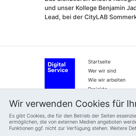
und unser Kollege Benjamin Ja
Lead
, bei der CityLAB Sommer
Startseite
Wer wir sind
Wie wir arbeiten
Projekte
Fellowships
Wir verwenden Cookies für Ihr
Karriere
Es gibt Cookies, die für den Betrieb der Seiten essenz
ermöglichen, die von externen Medien angeboten werden
Funktionen ggf. nicht zur Verfügung stehen. Weitere D