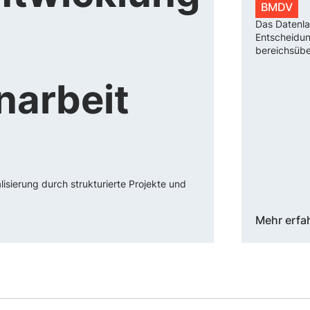
BMDV
Das Datenla
Entscheidun
bereichsübe
arbeit
alisierung durch strukturierte Projekte und
Mehr erfa