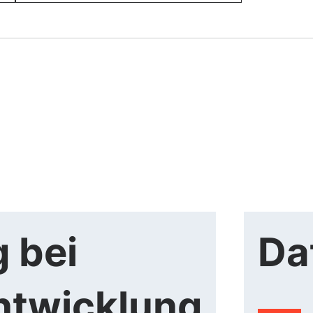
 bei
Da
ntwicklung