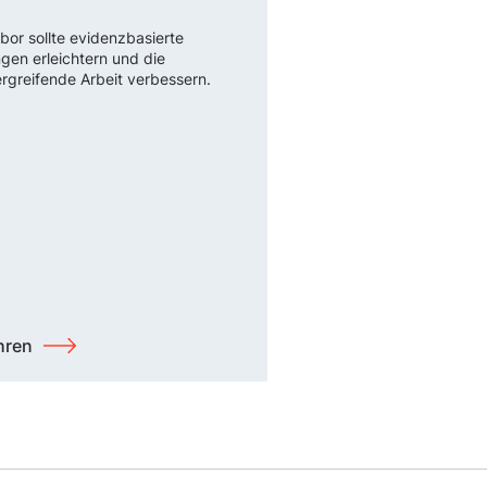
bor sollte evidenzbasierte
gen erleichtern und die
rgreifende Arbeit verbessern.
hren