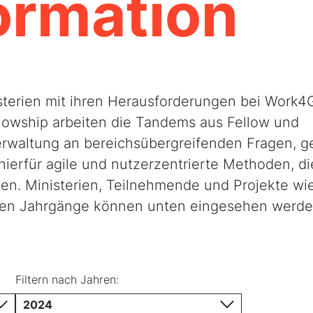
ormation
sterien mit ihren Herausforderungen bei Work4
lowship arbeiten die Tandems aus Fellow und
rwaltung an bereichsübergreifenden Fragen, g
ierfür agile und nutzerzentrierte Methoden, di
en. Ministerien, Teilnehmende und Projekte wi
gen Jahrgänge können unten eingesehen werde
Filtern nach Jahren:
 Verkehr
2024