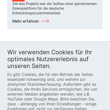
Ziel des Projekts war der Aufbau einer gemeinsamen
Datenplattform für die deutsche
Entwicklungszusammenarbeit.
Mehr erfahren
Wir verwenden Cookies für Ihr
optimales Nutzererlebnis auf
unseren Seiten.
Es gibt Cookies, die für den Betrieb der Seiten
Startseite
Blog
essenziell notwendig sind, und weitere zur
Wer wir sind
Presse
anonymen Statistikerfassung. Außerdem gibt es
Cookies, die Ihnen Services ermöglichen, die von
Wie wir arbeiten
Termine
externen Medien angeboten werden, wie z.B.
Projekte
Barrierefreiheit
YouTube oder Google Maps. Bitte beachten Sie,
dass - abhängig von Ihren Einstellungen - einige
Fellowships
Transparenz
Funktionen ggf. nicht zur Verfügung stehen.