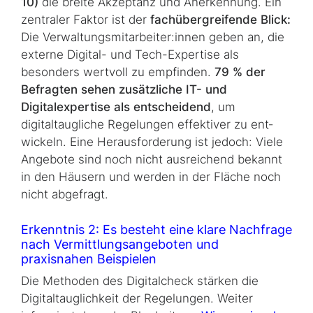
10)
die breite Akzeptanz und Anerkennung. Ein
zentraler Faktor ist der
fachübergreifende Blick:
Die Verwaltungsmitarbeiter:innen geben an, die
externe Digital- und Tech-Expertise als
besonders wertvoll zu empfinden.
79 % der
Befragten sehen zusätzliche IT- und
Digitalexpertise als entscheidend
, um
digitaltaugliche Regelungen effektiver zu ent­
wick­eln. Eine Herausforderung ist jedoch: Viele
Angebote sind noch nicht ausreichend be­kannt
in den Häusern und werden in der Fläche noch
nicht abgefragt.
Erkenntnis 2: Es besteht eine klare Nachfrage
nach Vermittlungsangeboten und
praxisnahen Beispielen
Die Methoden des Digitalcheck stärken die
Digitaltauglichkeit der Regelungen. Weiter