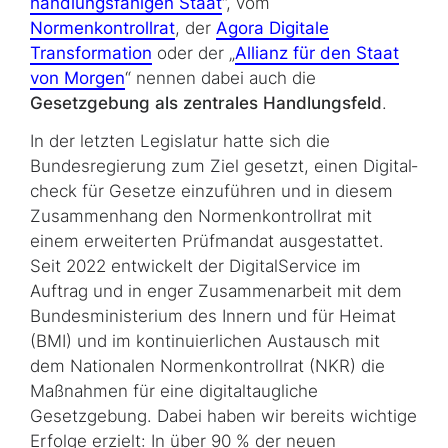
handlungsfähigen Staat
“, vom
Normenkontrollrat
, der
Agora Digitale
Transformation
oder der „
Allianz für den Staat
von Morgen
“ nennen dabei auch die
Gesetzgebung als zentrales Handlungsfeld
.
In der letzten Legislatur hatte sich die
Bundesregierung zum Ziel gesetzt, einen Digital­
check für Gesetze einzuführen und in diesem
Zusammenhang den Nor­men­kon­troll­rat mit
einem erweiterten Prüfmandat ausgestattet.
Seit 2022 entwickelt der DigitalService im
Auftrag und in enger Zusammenarbeit mit dem
Bundesministerium des Innern und für Heimat
(BMI) und im kontinuierlichen Austausch mit
dem Nationalen Normenkontrollrat (NKR) die
Maßnahmen für eine digitaltaugliche
Gesetzgebung. Dabei haben wir be­reits wichtige
Erfolge erzielt: In über 90 % der neuen