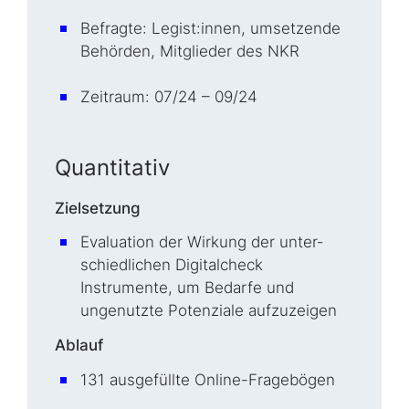
Befragte: Legist:innen, umsetzende
Behörden, Mitglieder des NKR
Zeitraum: 07/24 – 09/24
Quantitativ
Zielsetzung
Evaluation der Wirkung der un­ter­
schied­lich­en Digitalcheck
Instrumente, um Bedarfe und
ungenutzte Potenziale aufzuzeigen
Ablauf
131 ausgefüllte Online-Fragebögen