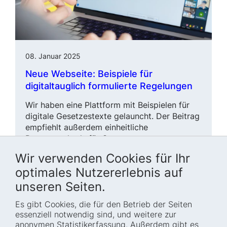
08. Januar 2025
Neue Webseite: Beispiele für
digitaltauglich formulierte Regelungen
Wir haben eine Plattform mit Beispielen für
digitale Gesetzestexte gelauncht. Der Beitrag
empfiehlt außerdem einheitliche
Datenstandards für Gesetze.
Wir verwenden Cookies für Ihr
Digitalcheck
Gesetzgebung
Projekte
optimales Nutzererlebnis auf
unseren Seiten.
Es gibt Cookies, die für den Betrieb der Seiten
essenziell notwendig sind, und weitere zur
anonymen Statistikerfassung. Außerdem gibt es