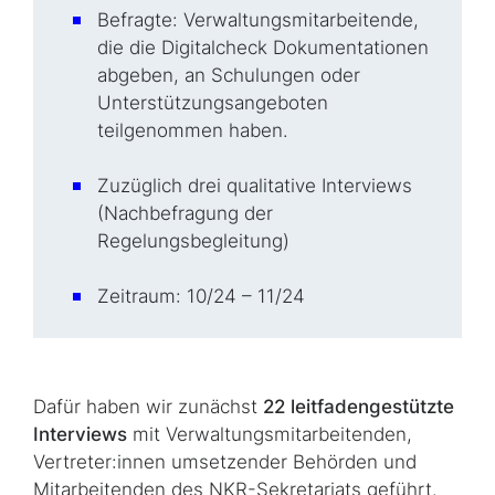
Befragte: Verwaltungsmitarbeitende,
die die Digitalcheck Dokumentationen
abgeben, an Schulungen oder
Unterstützungsangeboten
teilgenommen haben.
Zuzüglich drei qualitative Interviews
(Nachbefragung der
Regelungsbegleitung)
Zeitraum: 10/24 – 11/24
Dafür haben wir zunächst
22 leitfadengestützte
Interviews
mit Ver­wal­tungs­mit­ar­bei­ten­den,
Vertreter:innen umsetzender Behörden und
Mitarbeitenden des NKR-Sekretariats geführt.