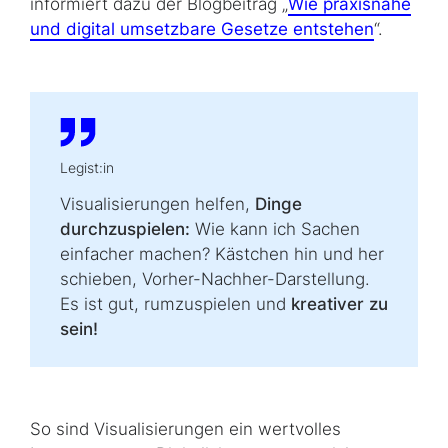
informiert dazu der Blogbeitrag „
Wie praxisnahe
und digital umsetzbare Gesetze entstehen
“.
Legist:in
Visualisierungen helfen,
Dinge
durchzuspielen:
Wie kann ich Sachen
einfacher machen? Kästchen hin und her
schieben, Vorher-Nachher-Darstellung.
Es ist gut, rumzuspielen und
kreativer zu
sein!
So sind Visualisierungen ein wertvolles