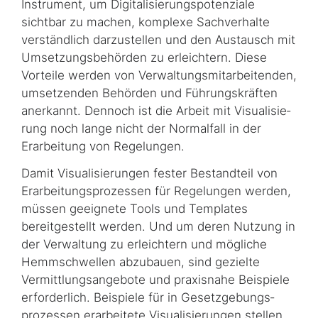
Instrument, um Digitalisierungspotenziale
sichtbar zu machen, komplexe Sachverhalte
verständlich darzustellen und den Austausch mit
Um­set­zungs­behörden zu erleichtern. Diese
Vorteile werden von Verwaltungsmitarbeitenden,
umsetzenden Behörden und Führungskräften
anerkannt. Dennoch ist die Arbeit mit Vi­su­ali­sie­
rung noch lange nicht der Normalfall in der
Erarbeitung von Regelungen.
Damit Visualisierungen fester Bestandteil von
Erarbeitungsprozessen für Regelungen wer­den,
müssen geeignete Tools und Templates
bereitgestellt werden. Und um deren Nut­zung in
der Verwaltung zu erleichtern und mögliche
Hemmschwellen abzubauen, sind ge­ziel­te
Vermittlungsangebote und praxisnahe Beispiele
erforderlich. Beispiele für in Ge­setz­ge­bungs­
prozessen erarbeitete Visualisierungen stellen