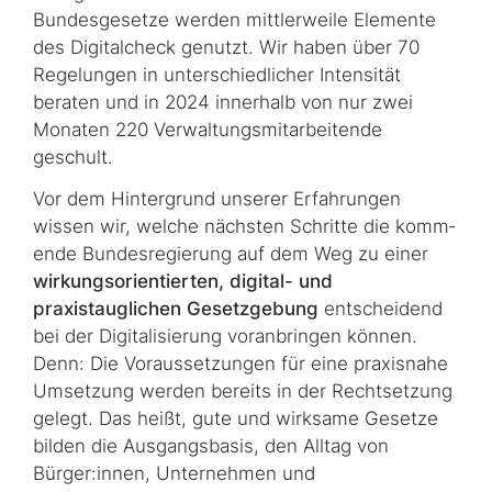
Bundesgesetze werden mitt­ler­wei­le Elemente
des Digitalcheck genutzt. Wir haben über 70
Regelungen in un­ter­schied­lich­er Intensität
beraten und in 2024 innerhalb von nur zwei
Monaten 220 Verwaltungsmit­ar­beitende
geschult.
Vor dem Hintergrund unserer Erfahrungen
wissen wir, welche nächsten Schritte die komm­
ende Bundesregierung auf dem Weg zu einer
wirkungsorientierten, digital- und
praxistauglichen Gesetzgebung
entscheidend
bei der Digitalisierung voranbringen können.
Denn: Die Voraussetzungen für eine praxisnahe
Umsetzung werden bereits in der Rechtsetzung
gelegt. Das heißt, gute und wirksame Gesetze
bilden die Ausgangsbasis, den Alltag von
Bürger:innen, Unternehmen und