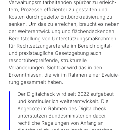
Verwaltungsmitarbeitenden spürbar zu er­leich­
tern, Prozesse effizienter zu gestalten und
Kosten durch gezielte Entbürokratisierung zu
senken. Um das zu erreichen, braucht es neben
der Weiterentwicklung und flä­chen­deck­enden
Bereitstellung von Unterstützungsmaßnahmen
für Rechtsetzungsreferate im Be­reich digital-
und praxistaugliche Gesetzgebung auch
ressortübergreifende, struk­tu­rel­le
Veränderungen. Sichtbar wird das in den
Erkenntnissen, die wir im Rahmen einer Eva­lu­ie­
rung gesammelt haben.
Der Digitalcheck wird seit 2022 aufgebaut
und kontinuierlich weiterentwickelt. Die
Angebote im Rahmen des Digitalcheck
unterstützen Bundesministerien dabei,
rechtliche Regelungen von Anfang an