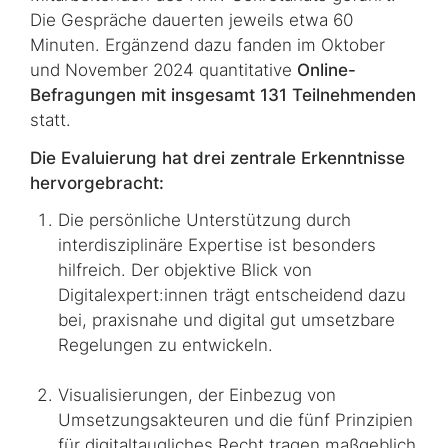
Die Gespräche dauerten jeweils etwa 60
Minuten. Ergänzend dazu fanden im Oktober
und November 2024 quantitative
Online-
Befragungen mit insgesamt 131 Teil­neh­men­den
statt.
Die Evaluierung hat drei zentrale Erkenntnisse
hervorgebracht:
Die persönliche Unterstützung durch
interdisziplinäre Expertise ist besonders
hilfreich. Der objektive Blick von
Digitalexpert:innen trägt entscheidend dazu
bei, praxisnahe und digital gut umsetzbare
Regelungen zu entwickeln.
Visualisierungen, der Einbezug von
Umsetzungsakteuren und die fünf Prinzipien
für digitaltaugliches Recht tragen maßgeblich