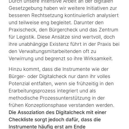
Durch unsere intensive Arbeit an der digitalen
Gesetzgebung haben wir weitere Initiativen zur
besseren Rechtsetzung kontinuierlich analysiert
und teilweise eng begleitet. Darunter den
Praxischeck, den Bürgercheck und das Zentrum
für Legistik. Diese Ansätze sind wert­voll, doch
ihre unabhängige Existenz führt in der Praxis bei
den Ver­wal­tungs­mit­ar­bei­ten­den oft zu
Verwirrung und begrenzt so ihre Wirksamkeit.
Hinzu kommt, dass die Instrumente wie der
Bürger- oder Digitalcheck nur dann ihr volles
Potenzial entfalten, wenn sie frühzeitig in den
Erarbeitungsprozess integriert und als
methodische Prozessunterstützung in der
frühen Konzeptionsphase verstanden werden.
Die Assoziation des Digitalcheck mit einer
Checkliste sorgt jedoch dafür, dass die
Instrumente häufig erst am Ende