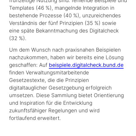
frühzeitige Nutzung sind: fehlende Beispiele und
Templates (46 %), mangelnde Integration in
bestehende Prozesse (40 %), unzureichendes
Ver­ständ­nis der fünf Prinzipien (35 %) sowie
eine späte Bekanntmachung des Digitalcheck
(32 %).
Um dem Wunsch nach praxisnahen Beispielen
nachzukommen, haben wir bereits eine Lösung
geschaffen: Auf
beispiele.digitalcheck.bund.de
finden Verwaltungsmitarbeitende
Gesetzestexte, die die Prinzipien
digitaltauglicher Gesetzgebung erfolgreich
umsetzen. Diese Sammlung bietet Orientierung
und Inspiration für die Entwicklung
zukunftsfähiger Regelungen und wird
fortlaufend erweitert.