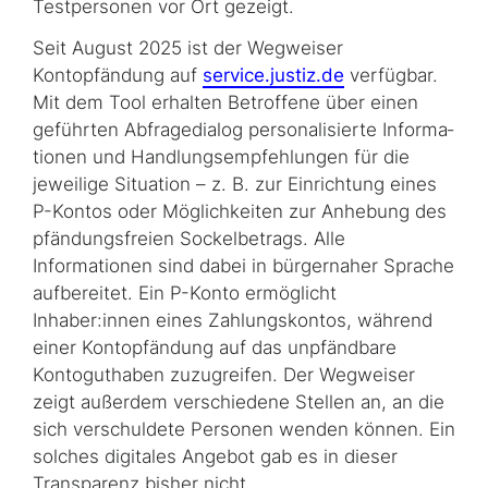
Testpersonen vor Ort gezeigt.
Seit August 2025 ist der Wegweiser
Kontopfändung auf
service.justiz.de
verfügbar.
Mit dem Tool erhalten Betroffene über einen
geführten Abfragedialog personalisierte In­for­ma­
tio­nen und Handlungs­empfehlungen für die
jeweilige Situation – z. B. zur Einrichtung eines
P-Kontos oder Möglichkeiten zur Anhebung des
pfändungsfreien Sockelbetrags. Alle
Informationen sind dabei in bürgernaher Sprache
aufbereitet. Ein P-Konto ermöglicht
Inhaber:innen eines Zahlungskontos, während
einer Kontopfändung auf das unpfändbare
Kontoguthaben zuzugreifen. Der Wegweiser
zeigt außerdem verschiedene Stellen an, an die
sich verschuldete Personen wenden können. Ein
solches digitales Angebot gab es in dieser
Transparenz bisher nicht.