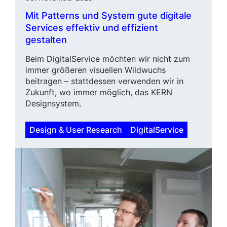
Mit Patterns und System gute digitale
Services effektiv und effizient
gestalten
Beim DigitalService möchten wir nicht zum
immer größeren visuellen Wildwuchs
beitragen – stattdessen verwenden wir in
Zukunft, wo immer möglich, das KERN
Designsystem.
Design & User Research
DigitalService