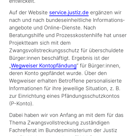
entwickelt.
Auf der Website
service.justiz.de
ergänzen wir
nach und nach bundeseinheitliche In­for­ma­tions­
angebote und Online-Dienste. Nach
Beratungshilfe und Prozesskostenhilfe hat unser
Projektteam sich mit dem
Zwangsvollstreckungsschutz für überschuldete
Bürger:innen beschäftigt. Ergebnis ist der
„
Wegweiser Kontopfändung
“ für Bürger:innen,
deren Konto gepfändet wurde. Über den
Wegweiser erhalten Betroffene personalisierte
In­for­ma­tio­nen für ihre jeweilige Situation, z. B.
zur Einrichtung eines Pfändungsschutzkontos
(P-Konto).
Dabei haben wir von Anfang an mit dem für das
Thema Zwangsvollstreckung zuständigen
Fachreferat im Bundesministerium der Justiz