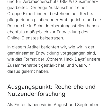
und für Verbraucherschutz (BMJV) zu­sam­men­
ge­ar­bei­tet. Der enge Austausch mit einer
Gruppe Expert:innen, bestehend aus Rechts­
pfleger:innen pilotierender Amtsgerichte und die
Recherche in Schuld­ner­be­ra­tungs­stel­len haben
ebenfalls maßgeblich zur Entwicklung des
Online-Dienstes bei­ge­tragen.
In diesem Artikel berichten wir, wie wir in der
gemeinsamen Entwicklung vorgegangen sind,
wie das Format der „
Content Hack Days
“ unsere
Zusammenarbeit gestärkt hat, und was wir
daraus gelernt haben.
Ausgangspunkt: Recherche und
Nutzendenforschung
Als Erstes haben wir im August und September