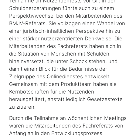
Teilnahme an Nutzendentests vor Ort in den
Schuldnerberatungen führte auch zu einem
Perspektivwechsel bei den Mitarbeitenden des
BMJV-Referats. Sie vollzogen einen Wandel von
einer juristisch-inhaltlichen Pers­pek­ti­ve hin zu
einer stärker nutzerzentrierten Denkweise. Die
Mitarbeitenden des Fach­referats haben sich in
die Situation von Menschen mit Schulden
hineinversetzt, die unter Schock stehen, und
damit einen Blick für die Bedürfnisse der
Zielgruppe des Online­dienstes entwickelt.
Gemeinsam mit dem Produktteam haben sie
Kernbotschaften für die Nutzenden
herausgefiltert, anstatt lediglich Gesetzestexte
zu zitieren.
Durch die Teilnahme an wöchentlichen
Meetings
waren die Mitarbeitenden des Fach­referats von
Anfang an in den Entwicklungsprozess