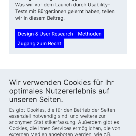
Was wir vor dem Launch durch Usability-
Tests mit Bürger:innen gelernt haben, teilen
wir in diesem Beitrag.
Design & User Research
Methoden
Zugang zum Recht
Wir verwenden Cookies für Ihr
optimales Nutzererlebnis auf
unseren Seiten.
Es gibt Cookies, die für den Betrieb der Seiten
Startseite
Blog
essenziell notwendig sind, und weitere zur
Wer wir sind
Presse
anonymen Statistikerfassung. Außerdem gibt es
Cookies, die Ihnen Services ermöglichen, die von
Wie wir arbeiten
Termine
externen Medien angeboten werden, wie z.B.