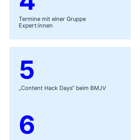
4
Termine mit einer Gruppe
Expert:innen
5
„Content Hack Days“ beim BMJV
6