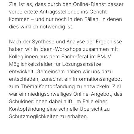
Ziel ist es, dass durch den Online-Dienst besser
vorbereitete An­trags­stel­len­de ins Gericht
kommen – und nur noch in den Fällen, in denen
dies wirklich notwendig ist.
Nach der Synthese und Analyse der Ergebnisse
haben wir in Ideen-
Workshops
zusammen mit
Kolleg:innen aus dem Fachreferat im BMJV
Möglichkeitsfelder für Lösungsansätze
entwickelt. Gemeinsam haben wir uns dazu
entschieden, zunächst ein In­for­ma­tions­an­ge­bot
zum Thema Kontopfändung zu entwickeln. Ziel
war ein niedrigschwelliges Online-Angebot, das
Schuldner:innen dabei hilft, im Falle einer
Kontopfändung eine schnelle Übersicht zu
Schutzmöglichkeiten zu erhalten.