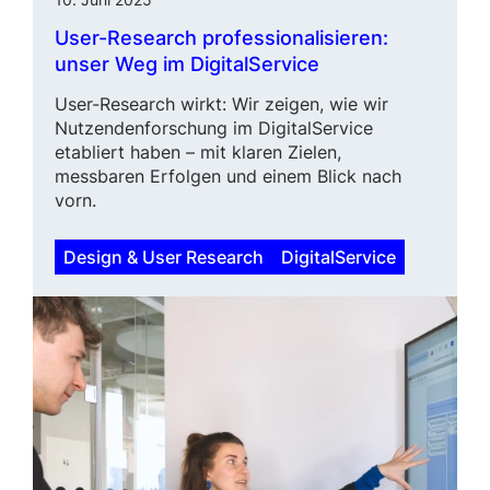
User-Research
professiona­lisie­ren:
unser Weg im DigitalService
User-Research
wirkt: Wir zeigen, wie wir
Nutzenden­for­schung im DigitalService
etabliert haben – mit klaren Zielen,
messbaren Erfolgen und einem Blick nach
vorn.
Design & User Research
DigitalService