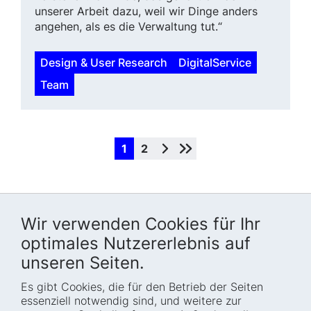
unserer Arbeit dazu, weil wir Dinge anders
angehen, als es die Verwaltung tut.“
Design & User Research
DigitalService
Team
1
2
Wir verwenden Cookies für Ihr
optimales Nutzererlebnis auf
unseren Seiten.
Es gibt Cookies, die für den Betrieb der Seiten
Startseite
Blog
essenziell notwendig sind, und weitere zur
Wer wir sind
Presse