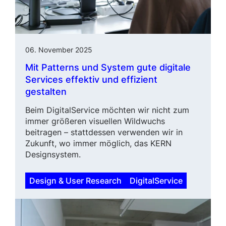
06. November 2025
Mit Patterns und System gute digitale
Services effektiv und effizient
gestalten
Beim DigitalService möchten wir nicht zum
immer größeren visuellen Wildwuchs
beitragen – stattdessen verwenden wir in
Zukunft, wo immer möglich, das KERN
Designsystem.
Design & User Research
DigitalService