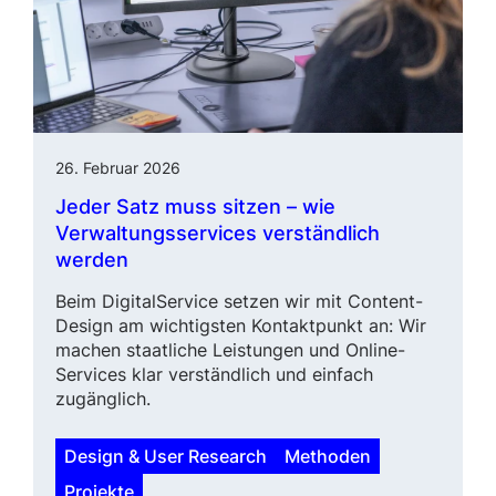
26. Februar 2026
Jeder Satz muss sitzen – wie
Verwaltungsservices ver­ständlich
werden
Beim DigitalService setzen wir mit Content-
Design am wichtigsten Kon­taktpunkt an: Wir
machen staat­liche Leistungen und Online-
Services klar verständlich und einfach
zugänglich.
Design & User Research
Methoden
Projekte