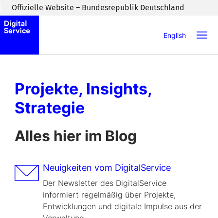
Zum Inhaltsbereich wechseln
Offizielle Website – Bundesrepublik Deutschland
English
Projekte, Insights,
Strate­gie
Alles hier im Blog
Neuigkeiten vom DigitalService
Der Newsletter des DigitalService
informiert regelmäßig über Projekte,
Entwicklungen und digitale Impulse aus der