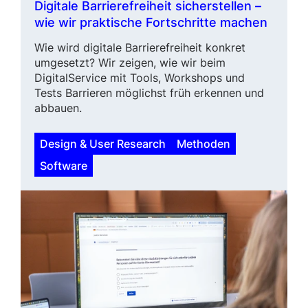
Digitale Barrierefreiheit sicher­stel­len –
wie wir praktische Fortschritte machen
Wie wird digitale Barrierefreiheit konkret
umgesetzt? Wir zeigen, wie wir beim
DigitalService mit Tools, Workshops und
Tests Barrieren möglichst früh erkennen und
abbauen.
Design & User Research
Methoden
Software