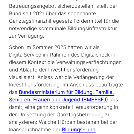
Betreuungsangebot sicherzustellen, stellt der
Bund seit 2021 über das sogenannte
Ganztagsfinanzhilfegesetz Fördermittel für die
notwendige kommunale Bildungsinfrastruktur
zur Verfügung.
Schon im Sommer 2025 hatten wir als
DigitalService im Rahmen des Digitalcheck in
diesem Kontext die Verwaltungsverflechtungen
und Abläufe der Investitionsförderung
visualisiert. Anlass war die Ver­längerung der
Investitionsförderung. Im Anschluss beauftragte
das
Bundesministerium für Bildung, Familie,
Senioren, Frauen und Jugend (BMBFSFJ)
uns
damit, eine ganz konkrete Herausforderung in
der Umsetzung der Ganztagsbetreuung zu
analysieren: Welche Hürden bestehen bei der
Inanspruchnahme der
Bildungs- und