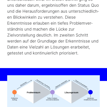
uns daher darum, ergebnisoffen den Status Quo
und die Herausforderungen aus un­ter­schied­lich­
en Blickwinkeln zu verstehen. Diese
Erkenntnisse erlauben ein tiefes Pro­blem­ver­
ständ­nis und machen die Lücke zur
Zielvorstellung deutlich. Im zweiten Schritt
werden auf der Grundlage der Erkenntnisse und
Daten eine Vielzahl an Lösungen erarbeitet,
getestet und kontinuierlich priorisiert.