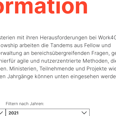
ormation
sterien mit ihren Herausforderungen bei Work4
lowship arbeiten die Tandems aus Fellow und
rwaltung an bereichsübergreifenden Fragen, g
ierfür agile und nutzerzentrierte Methoden, di
en. Ministerien, Teilnehmende und Projekte wi
gen Jahrgänge können unten eingesehen werde
Filtern nach Jahren:
2021