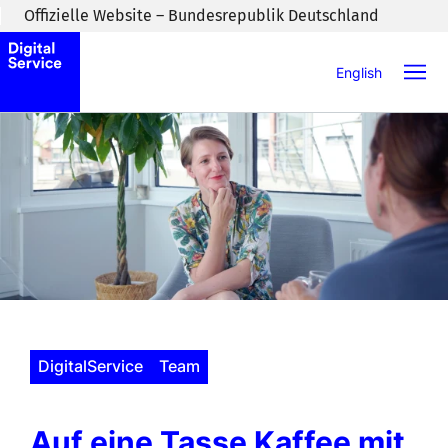
Zum Inhaltsbereich wechseln
Offizielle Website – Bundesrepublik Deutschland
English
DigitalService
Team
Auf eine Tasse Kaffee mit