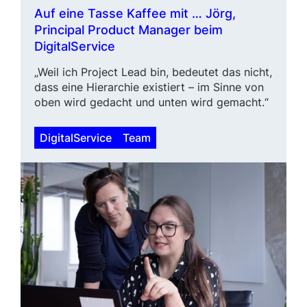
Auf eine Tasse Kaffee mit … Jörg,
Principal Product Manager beim
DigitalService
„Weil ich
Project Lead
bin, bedeutet das nicht,
dass eine Hierarchie existiert – im Sinne von
oben wird gedacht und unten wird gemacht.“
DigitalService
Team