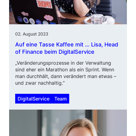
02. August 2023
Auf eine Tasse Kaffee mit … Lisa,
Head
of Finance
beim DigitalService
„Veränderungsprozesse in der Verwaltung
sind eher ein Marathon als ein Sprint. Wenn
man durchhält, dann verändert man etwas –
und zwar nachhaltig.“
DigitalService
Team