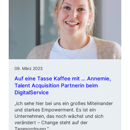
09. März 2023
Auf eine Tasse Kaffee mit … Annemie,
Talent Acquisition Partnerin beim
DigitalService
„Ich sehe hier bei uns ein großes Mit­einander
und starkes
Empowerment
. Es ist ein
Unterneh­men, das noch wächst und sich
verändert –
Change
steht auf der
Tagesordnung.“