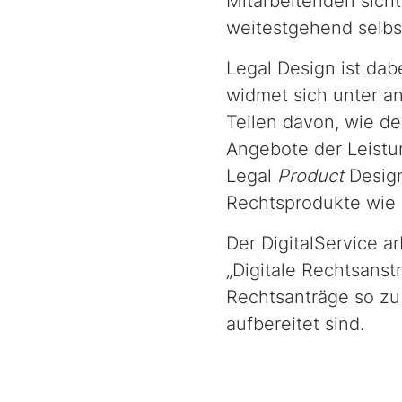
Mitarbeitenden sicht
weitestgehend selbs
Legal Design
ist dab
widmet sich unter a
Teilen davon, wie d
Angebote der Leistu
Legal
Product
Desig
Rechtsprodukte wie
Der DigitalService a
„Digitale Rechtsanstr
Rechtsanträge so zu 
aufbereitet sind.