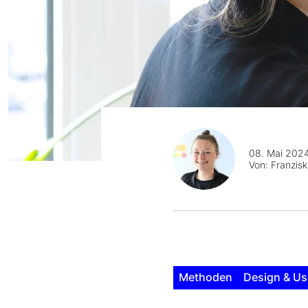
08. Mai 202
Von:
Franzisk
Methoden
Design & Us