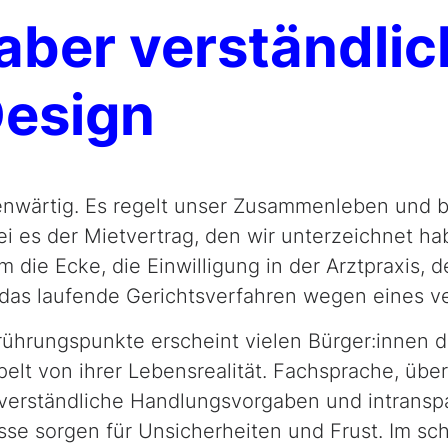
aber verständlic
Design
genwärtig. Es regelt unser Zusammenleben und b
ei es der Mietvertrag, den wir unterzeichnet ha
die Ecke, die Einwilligung in der Arztpraxis, de
as laufende Gerichtsverfahren wegen eines ve
rührungspunkte erscheint vielen Bürger:innen 
pelt von ihrer Lebensrealität. Fachsprache, üb
erständliche Handlungsvorgaben und intransp
e sorgen für Unsicherheiten und Frust. Im schl