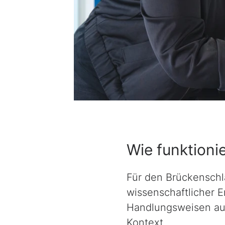
Wie funktioni
Für den Brückensch
wissenschaftlicher 
Handlungsweisen aus 
Kontext.