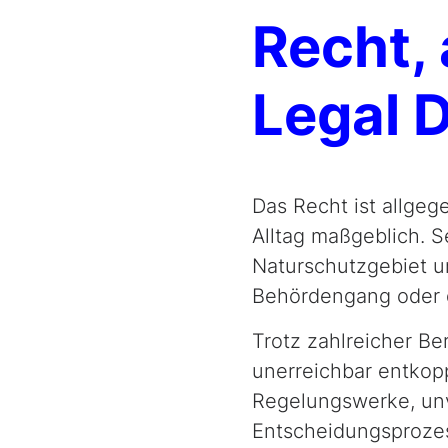
Recht, 
Legal 
Das Recht ist allge
Alltag maßgeblich. S
Naturschutzgebiet um 
Behördengang oder d
Trotz zahlreicher Be
unerreichbar entkop
Regelungswerke, unv
Entscheidungsprozess