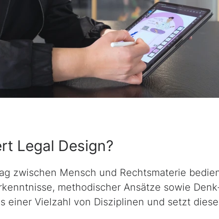
ert
Legal Design
?
lag zwischen Mensch und Rechtsmaterie bedien
Erkenntnisse, methodischer Ansätze sowie Denk
einer Vielzahl von Disziplinen und setzt diese