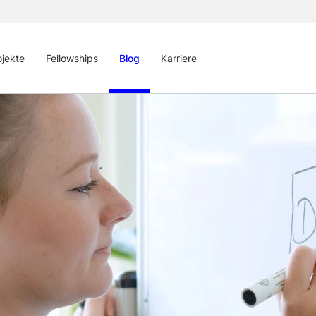
ojekte
Fellowships
Blog
Karriere