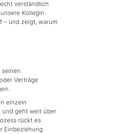
Recht verständlich
 unsere Kollegin
uf – und zeigt, warum
l seinen
oder Verträge
gen.
en einzeln
t und geht weit über
rozess rückt es
er Einbeziehung