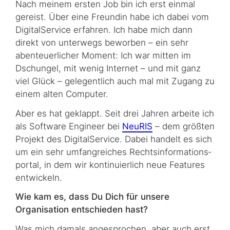
Nach meinem ersten Job bin ich erst einmal
gereist. Über eine Freundin habe ich dabei vom
DigitalService erfahren. Ich habe mich dann
direkt von unterwegs beworben – ein sehr
abenteuerlicher Moment: Ich war mitten im
Dschungel, mit wenig Internet – und mit ganz
viel Glück – gelegentlich auch mal mit Zugang zu
einem alten Computer.
Aber es hat geklappt. Seit drei Jahren arbeite ich
als
Software Engineer
bei
NeuRIS
– dem größten
Projekt des DigitalService. Dabei handelt es sich
um ein sehr umfangreiches Rechts­in­for­ma­tions­
por­tal, in dem wir kontinuierlich neue
Features
entwickeln.
Wie kam es, dass Du Dich für unsere
Organisation entschieden hast?
Was mich damals angesprochen, aber auch erst