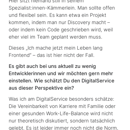
Hier sitzt niemand still in seinem
Spezialist:innen-Kämmerlein. Man sollte offen
und flexibel sein. Es kann etwa ein Projekt
kommen, indem man nur Discovery macht –
oder indem kein
Code
geschrieben wird, weil
eher viel im Team geplant werden muss.
Dieses „Ich mache jetzt mein Leben lang
Frontend
“ – das ist hier nicht der Fall.
Es gibt auch bei uns aktuell zu wenig
Entwicklerinnen und wir möchten gern mehr
einstellen. Wie schätzt Du den DigitalService
aus dieser Perspektive ein?
Was ich am DigitalService besonders schätze:
Die Vereinbarkeit von Karriere mit Familie oder
einer gesunden
Work-Life-Balance
wird nicht
nur theoretisch diskutiert, sondern tatsächlich
gelebt. Es ist leider immer noch nicht die Norm,