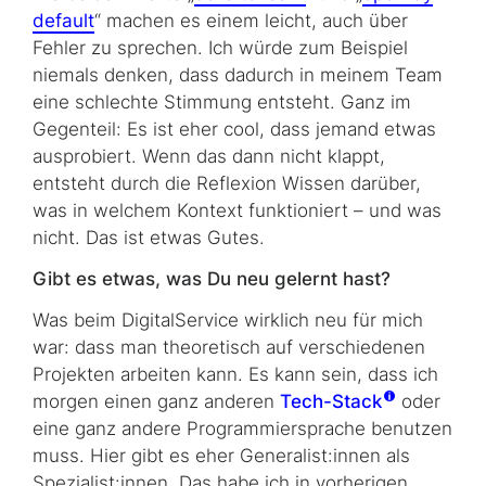
default
“ machen es einem leicht, auch über
Fehler zu sprechen. Ich würde zum Beispiel
niemals denken, dass dadurch in mei­nem Team
eine schlechte Stimmung entsteht. Ganz im
Gegenteil: Es ist eher cool, dass jemand etwas
ausprobiert. Wenn das dann nicht klappt,
entsteht durch die Reflexion Wissen darüber,
was in welchem Kontext funktioniert – und was
nicht. Das ist etwas Gutes.
Gibt es etwas, was Du neu gelernt hast?
Was beim DigitalService wirklich neu für mich
war: dass man theoretisch auf ver­schie­den­en
Projekten arbeiten kann. Es kann sein, dass ich
morgen einen ganz anderen
Tech-Stack
oder
eine ganz andere Programmiersprache benutzen
muss. Hier gibt es eher Generalist:innen als
Spezialist:innen. Das habe ich in vorherigen