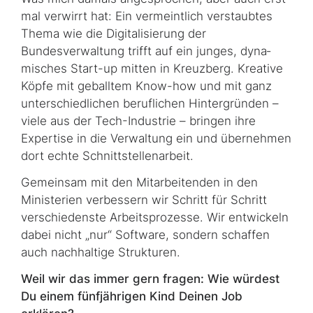
mal verwirrt hat: Ein vermeintlich ver­staub­tes
Thema wie die Digitalisierung der
Bundesverwaltung trifft auf ein junges, dy­na­
misch­es Start-up mitten in Kreuzberg. Kreative
Köpfe mit geballtem
Know-how
und mit ganz
unterschiedlichen beruflichen Hintergründen –
viele aus der
Tech
-Industrie – bringen ihre
Expertise in die Verwaltung ein und übernehmen
dort echte Schnitt­stel­len­arbeit.
Gemeinsam mit den Mitarbeitenden in den
Ministerien verbessern wir Schritt für Schritt
verschiedenste Arbeitsprozesse. Wir entwickeln
dabei nicht „nur“
Software
, sondern schaf­fen
auch nachhaltige Strukturen.
Weil wir das immer gern fragen: Wie würdest
Du einem fünfjährigen Kind Deinen Job