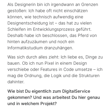
Als Designerin bin ich irgendwann an Grenzen
gestoßen: Ich habe oft nicht einschätzen
können, wie technisch aufwendig eine
Designentscheidung ist – das hat zu vielen
Schlei­fen im Entwicklungsprozess geführt.
Deshalb habe ich beschlossen, das Pferd von
hinten aufzuzäumen und noch ein
Informatikstudium dranzuhängen.
Was sich durch alles zieht: Ich liebe es, Dinge zu
bauen. Ob ich nun Pixel in einem Design
verschiebe oder
Features
in
Code
umsetze – ich
mag die Ordnung, die Logik und die Struk­tu­ren
dahinter.
Wie bist Du eigentlich zum DigitalService
gekommen? Und was arbeitest Du hier genau
und in welchem Projekt?