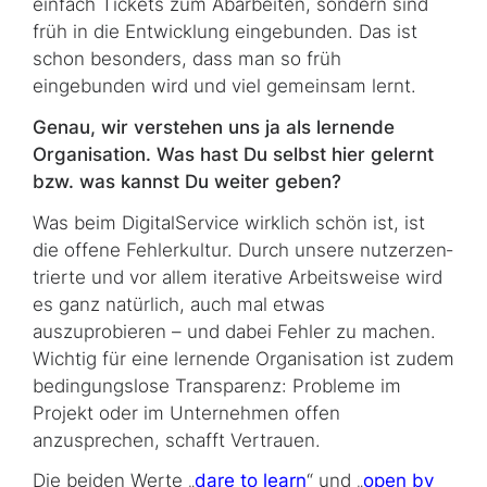
einfach Tickets zum Abarbeiten, sondern sind
früh in die Entwicklung eingebunden. Das ist
schon besonders, dass man so früh
eingebunden wird und viel gemeinsam lernt.
Genau, wir verstehen uns ja als lernende
Organisation. Was hast Du selbst hier gelernt
bzw. was kannst Du weiter geben?
Was beim DigitalService wirklich schön ist, ist
die offene Fehlerkultur. Durch unsere nutz­er­zen­
trier­te und vor allem iterative Arbeitsweise wird
es ganz natürlich, auch mal etwas
auszuprobieren – und dabei Fehler zu machen.
Wichtig für eine lernende Or­ga­ni­sa­tion ist zudem
bedingungslose Transparenz: Probleme im
Projekt oder im Unternehmen offen
anzusprechen, schafft Vertrauen.
Die beiden Werte „
dare to learn
“ und „
open by