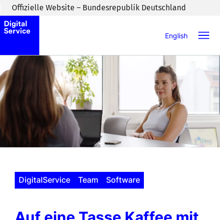
Zum Inhaltsbereich wechseln
Offizielle Website – Bundesrepublik Deutschland
English
DigitalService
Team
Software
Auf eine Tasse Kaffee mit