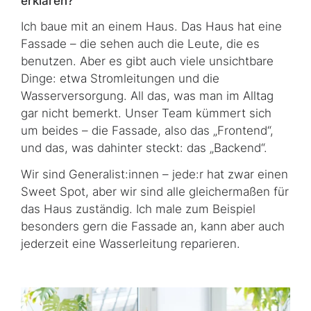
erklären?
Ich baue mit an einem Haus. Das Haus hat eine
Fassade – die sehen auch die Leute, die es
benutzen. Aber es gibt auch viele unsichtbare
Dinge: etwa Stromleitungen und die
Wasserversorgung. All das, was man im Alltag
gar nicht bemerkt. Unser Team kümmert sich
um beides – die Fassade, also das „
Frontend
“,
und das, was dahinter steckt: das „
Backend
“.
Wir sind Generalist:innen – jede:r hat zwar einen
Sweet Spot
, aber wir sind alle glei­cher­maßen für
das Haus zuständig. Ich male zum Beispiel
besonders gern die Fassade an, kann aber auch
jederzeit eine Wasserleitung reparieren.