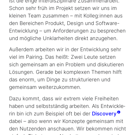
ist die enge interdisziplinäre Zusammenarbeit.
Schon sehr früh im Projekt set­zen wir uns im
kleinen Team zusammen – mit Kolleg:innen aus
den Bereichen Produkt, Design und
Software
-
Entwicklung – um Anforderungen zu besprechen
und mögliche Unklarheiten direkt anzugehen.
Außerdem arbeiten wir in der Entwicklung sehr
viel im
Pairing
. Das heißt: Zwei Leute setzen
sich gemeinsam an ein Problem und diskutieren
Lösungen. Gerade bei komplexen Themen hilft
das enorm, um Dinge zu strukturieren und
gemeinsam weiterzukommen.
Dazu kommt, dass wir extrem viele Freiheiten
haben und selbstständig arbeiten. Als Ent­wick­le­
rin bin ich zum Beispiel oft bei der
Discovery
dabei – also wenn wir Konzepte gemeinsam mit
den Nutzenden anschauen. Wir bekommen nicht