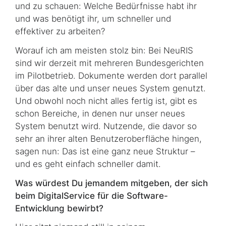
und zu schauen: Welche Be­dürf­nis­se habt ihr
und was benötigt ihr, um schneller und
effektiver zu arbeiten?
Worauf ich am meisten stolz bin: Bei NeuRIS
sind wir derzeit mit mehreren Bun­des­ge­rich­ten
im Pilotbetrieb. Dokumente werden dort parallel
über das alte und unser neues Sys­tem genutzt.
Und obwohl noch nicht alles fertig ist, gibt es
schon Bereiche, in denen nur unser neues
System benutzt wird. Nutzende, die davor so
sehr an ihrer alten Be­nutz­er­oberfläche hingen,
sagen nun: Das ist eine ganz neue Struktur –
und es geht einfach schneller damit.
Was würdest Du jemandem mitgeben, der sich
beim DigitalService für die
Software
-
Entwicklung bewirbt?