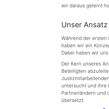
wir daraus gelernt h
Unser Ansatz
Während der ersten
haben wir ein Konze
Dabei haben wir uns
Der Kern unseres Ans
Beteiligten abzulei
Justizmitarbeitende
untersucht und ihre 
Partnerländern und 
übersetzt.