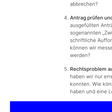
abbrechen?
Antrag prüfen und
ausgefüllten Antr
sogenannten „Zwi
schriftliche Auf
können wir messen
werden?
Rechtsproblem au
haben wir nur err
konnten. Wie kön
haben und eine 