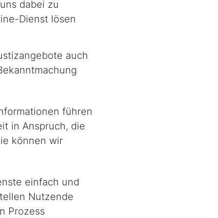
 uns dabei zu
ine-Dienst lösen
Justizangebote auch
ur Bekanntmachung
Informationen führen
it in Anspruch, die
Wie können wir
enste einfach und
Stellen Nutzende
n Prozess