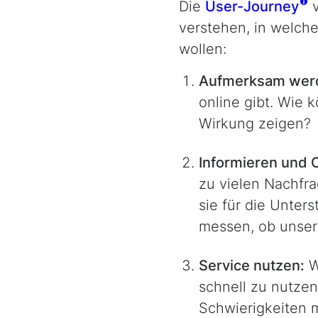
Die
User-Journey
v
verstehen, in welche
wollen:
Aufmerksam wer
online gibt. Wie 
Wirkung zeigen?
Informieren und O
zu vielen Nachfra
sie für die Unter
messen, ob unsere
Service nutzen:
W
schnell zu nutzen
Schwierigkeiten 