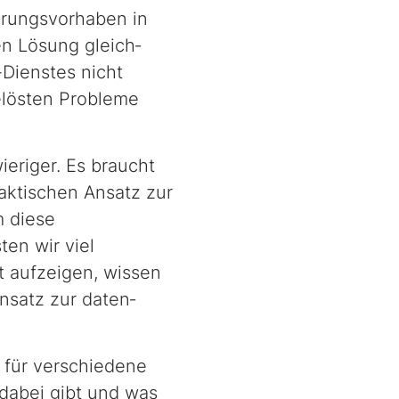
ierungsvorhaben in
en Lösung gleich­
Dienstes nicht
elösten Probleme
wieriger. Es braucht
aktischen Ansatz zur
m diese
ten wir viel
 aufzeigen, wissen
Ansatz zur daten­
n für verschiedene
dabei gibt und was