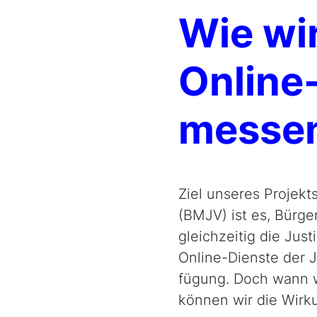
Wie wi
Online-
messe
Ziel unseres Projekt
(BMJV) ist es, Bürg
gleichzeitig die Jus
Online-Dienste der J
fügung. Doch wann wi
können wir die Wirk