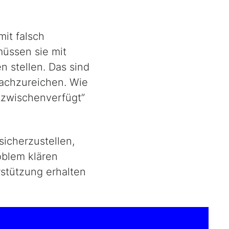
it falsch
müssen sie mit
 stellen. Das sind
nachzureichen. Wie
„zwischenverfügt”
icherzustellen,
oblem klären
stützung erhalten