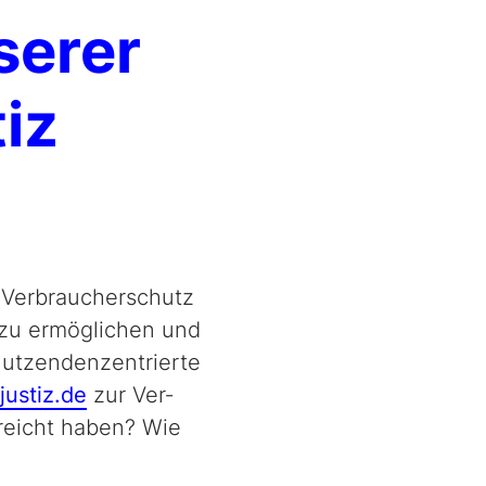
serer
iz
r Verbraucherschutz
 zu ermöglichen und
 nutzendenzentrierte
justiz.de
zur Ver­
rreicht haben? Wie