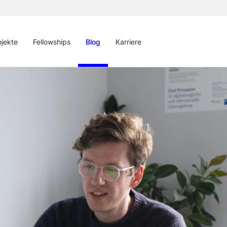
ojekte
Fellowships
Blog
Karriere