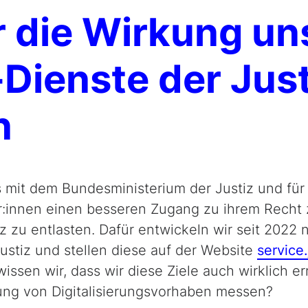
r die Wirkung un
Dienste der Just
n
s mit dem Bundesministerium der Justiz und fü
er:innen einen besseren Zugang zu ihrem Recht
tiz zu entlasten. Dafür entwickeln wir seit 2022
ustiz und stellen diese auf der Website
service.
ssen wir, dass wir diese Ziele auch wirklich e
ung von Digitalisierungsvorhaben messen?