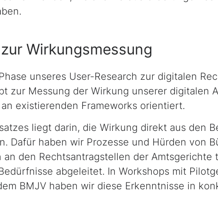
aben.
 zur Wirkungsmessung
 Phase unseres
User-Research
zur digitalen Rec
pt zur Messung der Wirkung unserer digitalen 
 an existierenden
Frameworks
orientiert.
atzes liegt darin, die Wirkung direkt aus den B
ten. Dafür haben wir Prozesse und Hürden von B
n an den Rechtsantragstellen der Amtsgerichte 
Bedürfnisse abgeleitet. In
Workshops
mit Pilotg
dem BMJV haben wir diese Erkenntnisse in kon