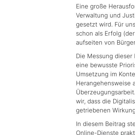
Eine große Herausfor
Verwaltung und Justiz
gesetzt wird. Für un
schon als Erfolg (der
aufseiten von Bürger
Die Messung dieser
eine bewusste Prior
Umsetzung im Kontex
Herangehens­weise au
Überzeugungsarbeit.
wir, dass die Digital
getriebenen Wirkun
In diesem Beitrag st
Online-Dienste prak