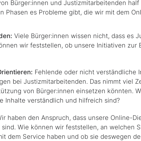
on Bürger:innen und Justizmitarbeitenden half
n Phasen es Probleme gibt, die wir mit dem Onl
den:
Viele Bürger:innen wissen nicht, dass es 
können wir feststellen, ob unsere Initiativen z
rientieren:
Fehlende oder nicht verständliche 
gen bei Justizmitarbeitenden. Das nimmt viel Ze
stützung von Bürger:innen einsetzen könnten. 
 Inhalte verständlich und hilfreich sind?
ir haben den Anspruch, dass unsere Online-Di
 sind. Wie können wir feststellen, an welchen 
mit dem Service haben und ob sie deswegen de