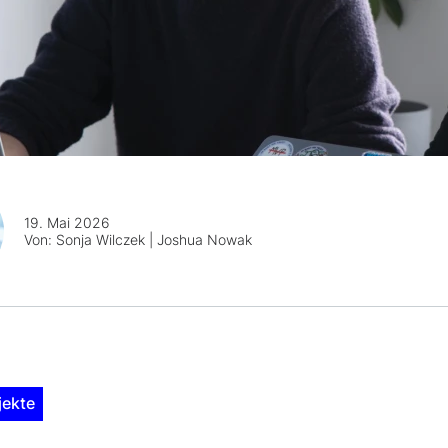
19. Mai 2026
Von:
Sonja Wilczek | Joshua Nowak
jekte