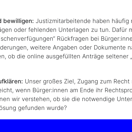
 bewilligen:
Justizmitarbeitende haben häufig m
ägen oder fehlenden Unterlagen zu tun. Dafür 
schenverfügungen“ Rückfragen bei Bürger:innen
forderungen, weitere Angaben oder Dokumente 
, ob die online ausgefüllten Anträge seltener 
fklären:
Unser großes Ziel, Zugang zum Recht s
eicht, wenn Bürger:innen am Ende ihr Rechtspr
nen wir verstehen, ob sie die notwendige Unter
Lösung gefunden wurde?